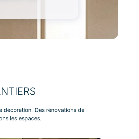
ANTIERS
de décoration. Des rénovations de
ons les espaces.