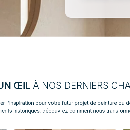
UN ŒIL
À NOS DERNIERS CH
r l'inspiration pour votre futur projet de peinture ou 
ments historiques, découvrez comment nous transform