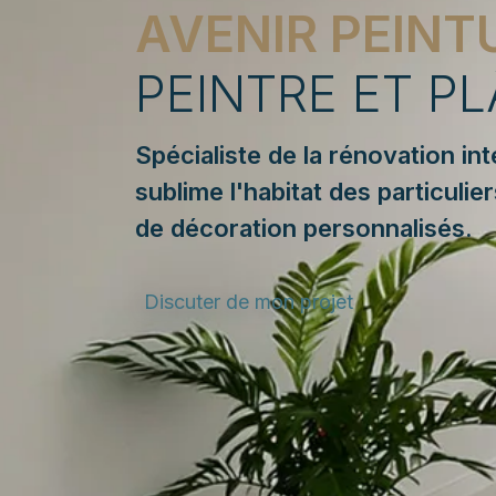
AVENIR PEINT
PEINTRE ET PL
Spécialiste de la rénovation in
sublime l'habitat des particulie
de décoration personnalisés.
Discuter de mon projet