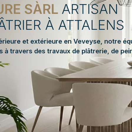
URE SÀRL
ARTISAN
ÂTRIER À ATTALENS
térieure et extérieure en Veveyse, notre éq
rs à travers des travaux de plâtrerie, de pei