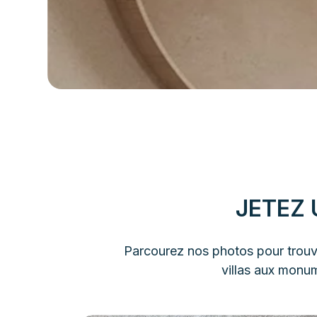
JETEZ 
Parcourez nos photos pour trouve
villas aux monu