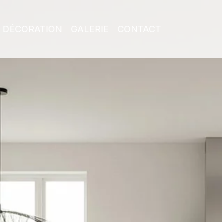
DÉCORATION
GALERIE
CONTACT