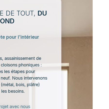
E DE TOUT,
DU
FOND
e pour l’intérieur
is, assainissement de
 cloisons phoniques :
es les étapes pour
à neuf. Nous intervenons
(métal, bois, plâtre)
 les besoins.
rojet avec nous