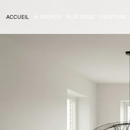
ACCUEIL
À PROPOS
PLÂTRERIE
PEINTURE