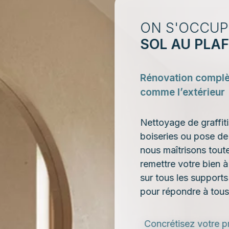
ON S'OCCUP
SOL AU PLA
Rénovation complèt
comme l’extérieur
Nettoyage de graffit
boiseries ou pose de
nous maîtrisons tout
remettre votre bien 
sur tous les supports 
pour répondre à tous
Concrétisez votre p